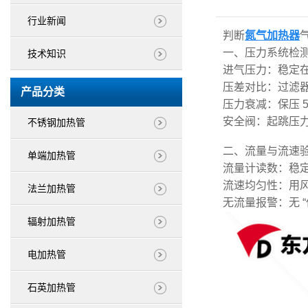
行业新闻
判断
氮气加热器
一、压力系统检
技术知识
进气压力：稳定在0
压差对比：过滤器 /
产品分类
压力衰减：保压 5 
安全阀：起跳压
不锈钢加热管
二、流量与流速
单端加热管
流量计读数：稳定
流速均匀性：用风
法兰加热管
无流量报警：无 “
辐射加热管
电加热管
石英加热管