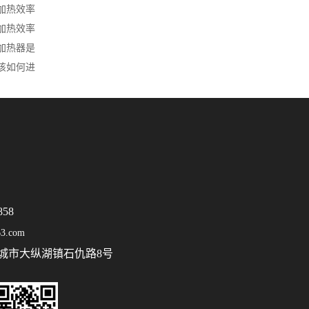
加热效率
加热效率
加热器是
该如何进
858
3.com
城市大纵湖镇石仇路8号