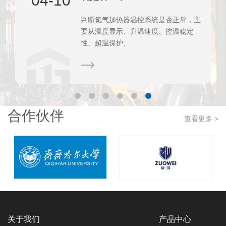
04-10
判断氮气加热器温控系统是否正常，主
要从温度显示、升温速度、控温稳定
性、超温保护、
合作伙伴
查看更多 >
关于我们
产品中心