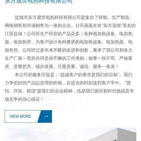
东方晟世电热科技有限公司
盐城市东方晟世电热科技有限公司是集合了研制、生产制造、
网络销售和市场销售为一体的企业。公司座落在有“东方湿地”美名的
江苏盐城！公司所生产经营的产品众多：各种电加热设备、电加热
器、电加热管，为客户设计各种要求的电加热设备、电加热器、电
加热管。公司经过多年来不断的改进和创新，秉承了我公司和各大
生产厂家一贯所共同坚持不懈的工作准则：做事一丝不苟、严格要
求、质量把关、稳步发展。注重质量、诚信、服务一条龙！
本公司的服务宗旨是：“超越客户的要求是我们的目标”。我们
力争把好的产品以合理的价格，在适当的时刻送到客户手中。 “团
结、开拓、精进”是我们的企业精神，也是我们面对新时代挑战及市
场竞争的信心保证！
VIEW MORE