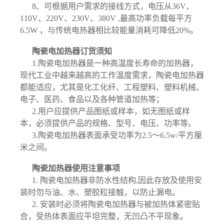
8、可根据用户需求的接线方式，电压从36V、
110V、220V、230V、380V ,最高功率负载每平方
6.5W ，与传统电热器相比较能量消耗可降低20%。
陶瓷电加热器订货须知
1.陶瓷电加热器是一种高温度长寿命的加热器，
现代工业中越来越高的工作温度需求，陶瓷电加热器
都能适应，尤其是化工化纤、工程塑料、塑料机械、
电子、医药、食品以及各种管道加热等；
2.用户应提供产品图纸或样本，如无图纸或样
本，必须提供产品的规格、型号、电压、功率等。
3.陶瓷电加热器表面承受功率为2.5～6.5w/平方厘
米之间。
陶瓷加热器使用注意事项
1. 陶瓷电加热器非防水性结构,因此存放及使用安
装时勿与油、水、塑胶粒接触，以防止漏电。
2. 安装时必须将陶瓷电加热器与被加热体紧密贴
合，受热体表面应平坦完整，无凹凸不平现象。