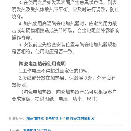
3. 在使用之后如发现表面产生焦黑状色泽，则表
明发热及受热体散热不平衡，应及时进行调整，防止
烧穿。
4. 加热使用高温陶瓷电加热器时，应避免用力敲
击或与硬物相撞造成瓷砖断裂，合金电阻丝外露影响
操作寿命。
5. 安装前应先检查安装位置与陶瓷电加热器规格
是否相符，使用电压是否一致。
陶瓷电加热器使用说明
1.工作电压不得超过额定值的10%；
2.接线部分放在加热层、保温层以外，外壳应有
效接地；
（陶瓷电加热器，陶瓷加热器产品可以根据客户
要求定做，提供图纸，电压，功率，尺寸）
相关标签：
陶瓷加热器
,
陶瓷加热圈价格
,
陶瓷加热圈批发
上一篇：
陶瓷加热器供应商