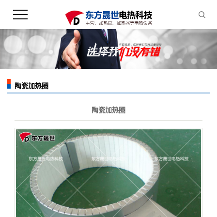
陶瓷加热圈
您的当前位置：
首 页
>>
产品中心
>>
陶瓷加热器
陶瓷加热圈