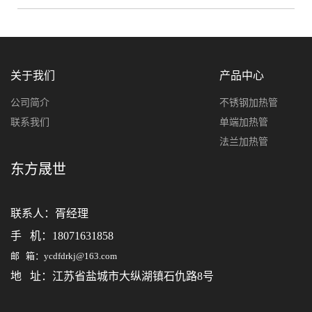
关于我们
产品中心
公司简介
不锈钢加热管
联系我们
单端加热管
法兰加热管
东方晟世
联系人：
胥经理
手 机：18071631858
邮 箱：ycdfdrkj@163.com
地 址：江苏省盐城市大纵湖镇石仇路8号