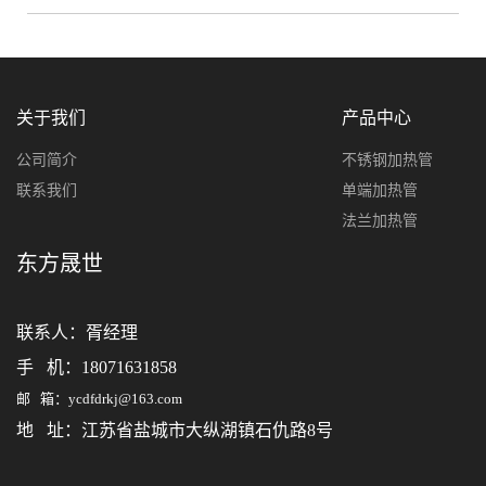
关于我们
产品中心
公司简介
不锈钢加热管
联系我们
单端加热管
法兰加热管
东方晟世
联系人：
胥经理
手 机：18071631858
邮 箱：ycdfdrkj@163.com
地 址：江苏省盐城市大纵湖镇石仇路8号