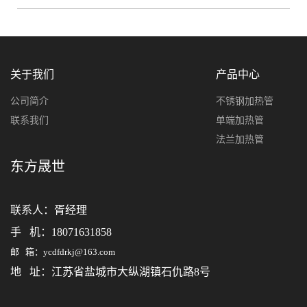
关于我们
产品中心
公司简介
不锈钢加热管
联系我们
单端加热管
法兰加热管
东方晟世
联系人：
胥经理
手 机：18071631858
邮 箱：ycdfdrkj@163.com
地 址：江苏省盐城市大纵湖镇石仇路8号