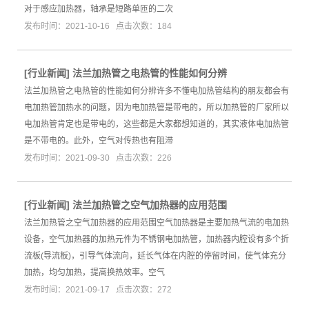
对于感应加热器，轴承是短路单匝的二次
发布时间：2021-10-16 点击次数：184
[
行业新闻
]
法兰加热管之电热管的性能如何分辨
法兰加热管之电热管的性能如何分辨许多不懂电加热管结构的朋友都会有
电加热管加热水的问题，因为电加热管是带电的，所以加热管的厂家所以
电加热管肯定也是带电的，这些都是大家都想知道的，其实液体电加热管
是不带电的。此外，空气对传热也有阻滞
发布时间：2021-09-30 点击次数：226
[
行业新闻
]
法兰加热管之空气加热器的应用范围
法兰加热管之空气加热器的应用范围空气加热器是主要加热气流的电加热
设备，空气加热器的加热元件为不锈钢电加热管，加热器内腔设有多个折
流板(导流板)，引导气体流向，延长气体在内腔的停留时间，使气体充分
加热，均匀加热，提高换热效率。空气
发布时间：2021-09-17 点击次数：272