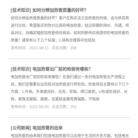
[
技术知识
]
如何分辨加热管质量的好坏？
如何分辨加热管质量的好坏？客户在购买法兰加热管的时候，会与供货商
进行比较，希望能买到性价比高的电加热管，经过前期的询价、沟通、样
品对比，后确定辐射加热管供应商后，如何判断供应商提供的电加热管的
质量？通常有以下几个标准；1.结构合理其中包括加
发布时间：2021-06-11 点击次数：298
[
技术知识
]
电加热管出厂前的检验有哪些？
电加热管出厂前的检验有哪些？在我们通过一系列电加热管生产流程之
后，我们还需要在出货前对加热管进行终检验。检查项目主要有以下几个
方面：1.外表。外表面完好、光亮、牢固、焊口美观，U形成形良好、对
称，瓷珠无破裂、崩角，且紧贴金属壳两端面，不粘结
发布时间：2021-06-05 点击次数：352
[
公司新闻
]
电加热管的由来
电加热管的由来我们知道电加热管可以应用于生活的许多方面，包括电水