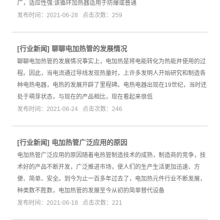
广，适应性强:该循环加热器适用于防爆或普通
发布时间：2021-06-28 点击次数：259
[
行业新闻
]
聊聊电加热管的发展情况
聊聊电加热管的发展情况事实上，电加热是将电能转化为热能并使用的过
程。因此，当电流通过导线发现热量时，上许多发明人开始研究和制造各
种电热电器，电热的发展开辟了里程碑。电热电器出现在19世纪，当时还
处于萌芽状态，与现在的产品相比，现在看起来很低
发布时间：2021-06-24 点击次数：246
[
行业新闻
]
电加热管广泛应用的原因
电加热管广泛应用的原因随着电热管制造技术的成熟，制造商的竞争，技
术好的产品不断开发，广泛推进市场，使人们的生产生活更加迅速、方
便、简单、安全。到今为止一百多年过去了，电加热元件行业不断发展，
种类数不胜数，电加热管的发展至今从初的简单替代设备
发布时间：2021-06-18 点击次数：221