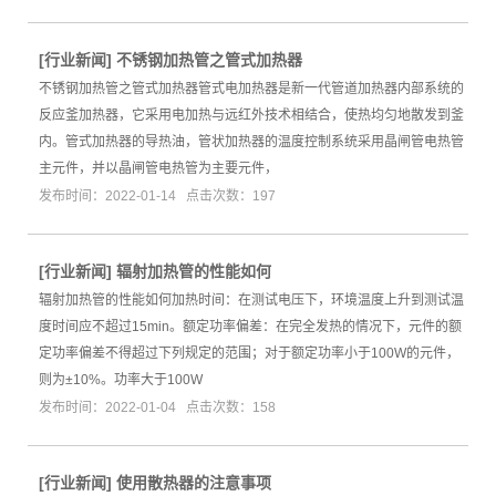
[
行业新闻
]
不锈钢加热管之管式加热器
不锈钢加热管之管式加热器管式电加热器是新一代管道加热器内部系统的
反应釜加热器，它采用电加热与远红外技术相结合，使热均匀地散发到釜
内。管式加热器的导热油，管状加热器的温度控制系统采用晶闸管电热管
主元件，并以晶闸管电热管为主要元件，
发布时间：2022-01-14 点击次数：197
[
行业新闻
]
辐射加热管的性能如何
辐射加热管的性能如何加热时间：在测试电压下，环境温度上升到测试温
度时间应不超过15min。额定功率偏差：在完全发热的情况下，元件的额
定功率偏差不得超过下列规定的范围；对于额定功率小于100W的元件，
则为±10%。功率大于100W
发布时间：2022-01-04 点击次数：158
[
行业新闻
]
使用散热器的注意事项