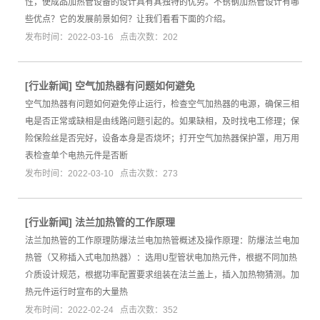
性，使成品加热管设备的设计具有其独特的优势。不锈钢加热管设计有哪
些优点？它的发展前景如何？让我们看看下面的介绍。
发布时间：2022-03-16 点击次数：202
[
行业新闻
]
空气加热器有问题如何避免
空气加热器有问题如何避免停止运行，检查空气加热器的电源，确保三相
电是否正常或缺相是由线路问题引起的。如果缺相，及时找电工修理；保
险保险丝是否完好，设备本身是否烧坏；打开空气加热器保护罩，用万用
表检查单个电热元件是否断
发布时间：2022-03-10 点击次数：273
[
行业新闻
]
法兰加热管的工作原理
法兰加热管的工作原理防爆法兰电加热管概述及操作原理：防爆法兰电加
热管（又称插入式电加热器）：选用U型管状电加热元件，根据不同加热
介质设计规范，根据功率配置要求组装在法兰盖上，插入加热物猜测。加
热元件运行时宣布的大量热
发布时间：2022-02-24 点击次数：352