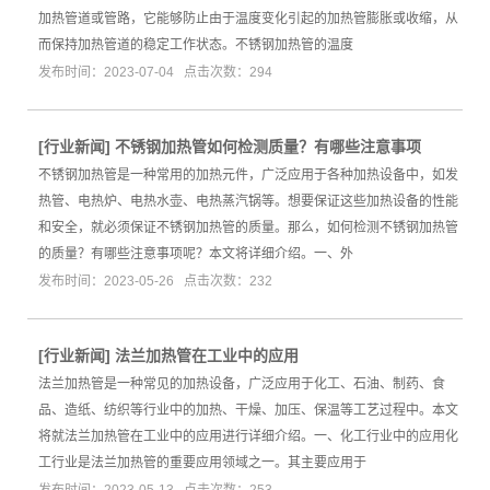
加热管道或管路，它能够防止由于温度变化引起的加热管膨胀或收缩，从
而保持加热管道的稳定工作状态。不锈钢加热管的温度
发布时间：2023-07-04 点击次数：294
[
行业新闻
]
不锈钢加热管如何检测质量？有哪些注意事项
不锈钢加热管是一种常用的加热元件，广泛应用于各种加热设备中，如发
热管、电热炉、电热水壶、电热蒸汽锅等。想要保证这些加热设备的性能
和安全，就必须保证不锈钢加热管的质量。那么，如何检测不锈钢加热管
的质量？有哪些注意事项呢？本文将详细介绍。一、外
发布时间：2023-05-26 点击次数：232
[
行业新闻
]
法兰加热管在工业中的应用
法兰加热管是一种常见的加热设备，广泛应用于化工、石油、制药、食
品、造纸、纺织等行业中的加热、干燥、加压、保温等工艺过程中。本文
将就法兰加热管在工业中的应用进行详细介绍。一、化工行业中的应用化
工行业是法兰加热管的重要应用领域之一。其主要应用于
发布时间：2023-05-13 点击次数：253