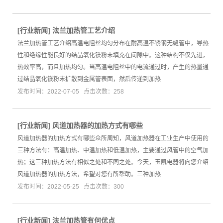
[
行业新闻
]
法兰加热管工艺介绍
法兰加热管工艺介绍高温电阻丝均匀分布在耐高温不锈钢无缝管中，导热
性和绝缘性能良好的结晶氧化镁粉末填充在间隙中。这种结构不仅先进，
热效率高，而且加热均匀。当高温电阻丝中的电流通过时，产生的热量通
过结晶氧化镁粉末扩散到金属管表面，然后传递到加热
发布时间：2022-07-05 点击次数：258
[
行业新闻
]
风道加热器的加热方式有哪些
风道加热器的加热方式有哪些众所周知，风道加热器在工业生产中使用的
三种方法有：高温加热、中温加热和低温加热，主要通过风管中的空气加
热；这三种加热方法有相似之处和不同之处。今天，玉凯电器将向您介绍
风道加热器的加热方法，希望对您有所帮助。三种加热
发布时间：2022-05-25 点击次数：300
[
行业新闻
]
法兰加热管有何优点