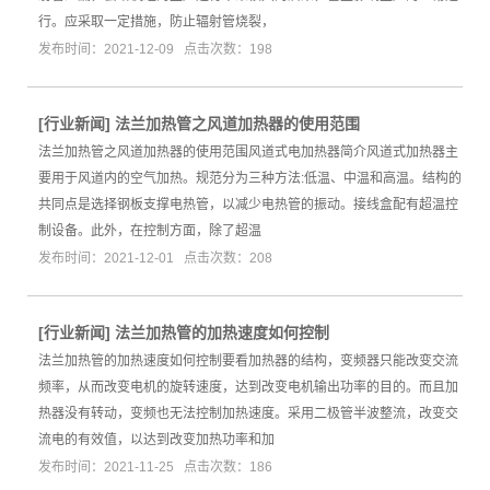
行。应采取一定措施，防止辐射管烧裂，
发布时间：2021-12-09 点击次数：198
[
行业新闻
]
法兰加热管之风道加热器的使用范围
法兰加热管之风道加热器的使用范围风道式电加热器简介风道式加热器主
要用于风道内的空气加热。规范分为三种方法:低温、中温和高温。结构的
共同点是选择钢板支撑电热管，以减少电热管的振动。接线盒配有超温控
制设备。此外，在控制方面，除了超温
发布时间：2021-12-01 点击次数：208
[
行业新闻
]
法兰加热管的加热速度如何控制
法兰加热管的加热速度如何控制要看加热器的结构，变频器只能改变交流
频率，从而改变电机的旋转速度，达到改变电机输出功率的目的。而且加
热器没有转动，变频也无法控制加热速度。采用二极管半波整流，改变交
流电的有效值，以达到改变加热功率和加
发布时间：2021-11-25 点击次数：186