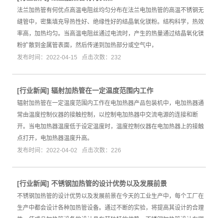
法兰加热管有何优点高温电阻丝均匀分布在法兰电加热管的高温不锈钢无
缝管中，密集填充导热性好、绝缘性好的结晶氧化镁粉。结构科学，热效
率高，加热均匀。当高温电阻丝通过电流时，产生的热量通过结晶氧化镁
粉扩散到金属管表面，然后传递到加热部分或空气中，
发布时间：2022-04-15 点击次数：232
[
行业新闻
]
辐射加热管在一定温度范围内工作
辐射加热管在一定温度范围内工作在电加热器产品包装机中，电加热器通
常由温度控制仪器的接触控制，以控制电加热器中交流电源的连接和断
开。当电加热器温度低于设定温度时，温度控制仪器在电加热器上的接触
点打开，电加热器温度升高。
发布时间：2022-04-02 点击次数：226
[
行业新闻
]
不锈钢加热管的设计优势以及发展前景
不锈钢加热管的设计优势以及发展前景在今天的工业生产中，每个工厂在
生产中都会设计各种加热管设备。通过不断的实验，将提高其设计的合理