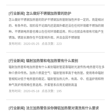
[
行业新闻
]
怎么做好不锈钢加热管的防护
怎么做好不锈钢加热管的防护不锈钢加热管耐蚀性并非一定的，而是相对
的、有条件的。现阶段不论国内还是国外都还没在任何环境都不锈蚀的钢
种。不锈钢电热管也难以在任何环境都适用，所以也就会有很有可能产生
锈蚀。锈斑长期存在不仅影响外观，并且会因不锈钢管
发布时间：2020-05-25 点击次数：223
[
行业新闻
]
辐射加热管和电加热管有什么差别
辐射加热管和电加热管有什么差别辐射管是靠辐射光波传热/电热管可在多
种介质中传热。加热介质是空气：辐射管效率高于电热管。使用寿命辐射
管相知对低于电热管的稳定。辐射管加热元件，有高、中、低温炉用和特
种气氛炉用规格任意选用。外套管系应用无缝耐高温
发布时间：2020-05-18 点击次数：195
[
行业新闻
]
法兰加热管告诉你铸铝加热管对清洗有什么要求