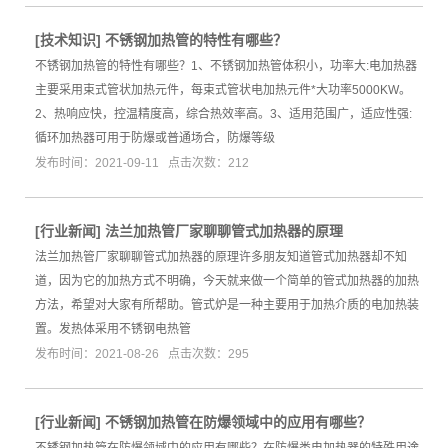
[
技术知识
]
不锈钢加热管的特性有哪些？
不锈钢加热管的特性有哪些？1、不锈钢加热管体积小，功率大:电加热器
主要采用束式管状加热元件，每束式管状电加热元件*大功率5000KW。
2、热响应快，控温精度高，综合热效率高。3、适用范围广，适应性强:
循环加热器可用于防爆或普通场合，防爆等级
发布时间：2021-09-11 点击次数：212
[
行业新闻
]
法兰加热管厂家聊聊管式加热器的原理
法兰加热管厂家聊聊管式加热器的原理许多朋友知道管式加热器却不知
道，因为它的加热方式不明确，今天就来做一个简单的管式加热器的加热
方法，希望对大家有所帮助。管式炉是一种主要用于加热介质的电加热装
置。发热体采用不锈钢电热管
发布时间：2021-08-26 点击次数：295
[
行业新闻
]
不锈钢加热管在防爆领域中的应用有哪些？
不锈钢加热管在防爆领域中的应用有哪些？在防爆类电加热器的特殊用途