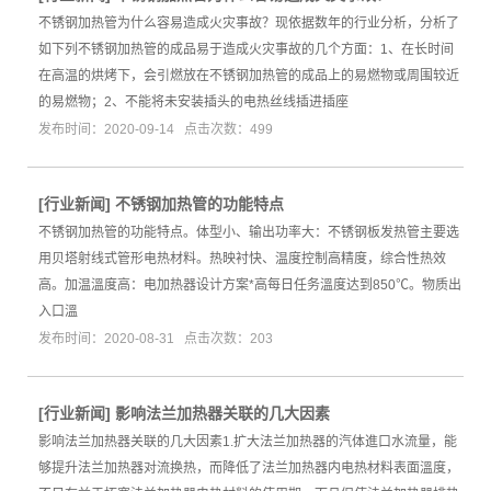
不锈钢加热管为什么容易造成火灾事故？现依据数年的行业分析，分析了
如下列不锈钢加热管的成品易于造成火灾事故的几个方面：1、在长时间
在高温的烘烤下，会引燃放在不锈钢加热管的成品上的易燃物或周围较近
的易燃物；2、不能将未安装插头的电热丝线插进插座
发布时间：2020-09-14 点击次数：499
[
行业新闻
]
不锈钢加热管的功能特点
不锈钢加热管的功能特点。体型小、输出功率大：不锈钢板发热管主要选
用贝塔射线式管形电热材料。热映衬快、温度控制高精度，综合性热效
高。加温溫度高：电加热器设计方案*高每日任务溫度达到850℃。物质出
入口溫
发布时间：2020-08-31 点击次数：203
[
行业新闻
]
影响法兰加热器关联的几大因素
影响法兰加热器关联的几大因素1.扩大法兰加热器的汽体進口水流量，能
够提升法兰加热器对流换热，而降低了法兰加热器内电热材料表面溫度，