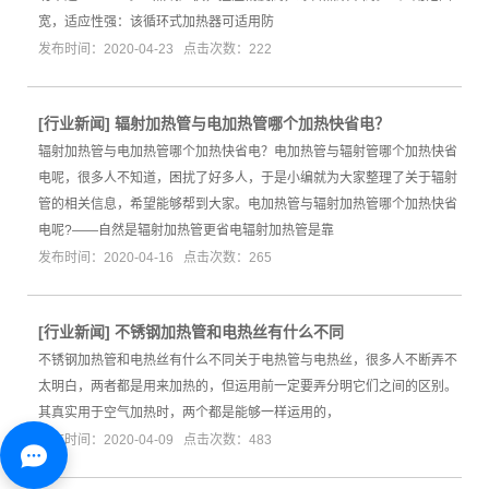
宽，适应性强：该循环式加热器可适用防
发布时间：2020-04-23 点击次数：222
[
行业新闻
]
辐射加热管与电加热管哪个加热快省电？
辐射加热管与电加热管哪个加热快省电？电加热管与辐射管哪个加热快省
电呢，很多人不知道，困扰了好多人，于是小编就为大家整理了关于辐射
管的相关信息，希望能够帮到大家。电加热管与辐射加热管哪个加热快省
电呢?——自然是辐射加热管更省电辐射加热管是靠
发布时间：2020-04-16 点击次数：265
[
行业新闻
]
不锈钢加热管和电热丝有什么不同
不锈钢加热管和电热丝有什么不同关于电热管与电热丝，很多人不断弄不
太明白，两者都是用来加热的，但运用前一定要弄分明它们之间的区别。
其真实用于空气加热时，两个都是能够一样运用的，
发布时间：2020-04-09 点击次数：483