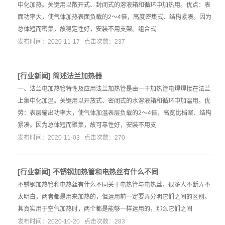
中化加热。关键用以敞开式、封闭式的溶液箱和循环中加热用。优点：表
面功率大，使气体加热表面负载的2～4倍，高度密集式、结构紧凑。因为
总体短而密集，故稳定性好，安装不用支架。组合式
发布时间：2020-11-17 点击次数：237
[
行业新闻
]
简述法兰加热器
一、法兰电加热管特性及应用法兰加热管是由一干加热管电焊焊接在法兰
上集中化加温。关键用以开放式、密闭式的水溶液箱和循环中加温用。优
势：表层输出功率大，使气体加温表层负载的2～4倍，高宽比档案、结构
紧凑。因为总体短而聚集，故可靠性好，安裝不用支
发布时间：2020-11-03 点击次数：270
[
行业新闻
]
不锈钢加热管和电热丝有什么不同
不锈钢加热管和电热丝有什么不同关于电热管与电热丝，很多人不断弄不
太明白，两者都是用来加热的，但运用前一定要弄分明它们之间的区别。
其真实用于空气加热时，两个都是能够一样运用的，那么它们之间
发布时间：2020-10-20 点击次数：283