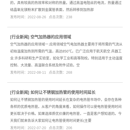
的，具有较高的热效率和对称的热量。通过高温电阻丝的电流，热量通过
结晶氧化镁粉末扩散到金属管表面，然后转移到加热部
发布时间：2022-08-26 点击次数：238
[
行业新闻
]
空气加热器的应用领域
空气加热器的应用领域一.应用领域空气电加热器主要用于将所需的气流从
初始温度加热到所需的气温，高达850℃。已广泛应用于航天航空.兵器工
业.许多科研和生产实验室，如化学工业和高等院校。特别适用于主动温度
控制、大流量、高温联合系统及附件试验。空
发布时间：2022-08-11 点击次数：268
[
行业新闻
]
如何让不锈钢加热管的使用时间延长
如何让不锈钢加热管的使用时间延长在复杂的电热管市场中，会存在各种
各样的优质电热管。从客户的角度来看，如何操作可以使电热管使用时间
更长取决于价格。如果选择质优价廉的电热管，一直是客户想知道的。今
天我们就来告诉大家如何让电热管使用时间更长(主要
发布时间：2022-07-20 点击次数：206