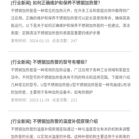
[
行业新闻
]
如何正确维护和保养不锈钢加热管？
不锈钢加热管是一种常见的加热元件，在许多工业和家庭应用中都得到广
泛应用。正确的维护和保养不锈钢加热管可以延长其使用寿命，确保其高
能运行。以下是关于如何正确维护和保养不锈钢加热管的一些建议。清洁
表面：定期清洁不锈钢加热管的表面是重要的维护步骤
发布时间：2024-01-15 点击次数：247
[
行业新闻
]
不锈钢加热管的型号有哪些？
不锈钢加热管是一种常用的加热设备，广泛应用于各种工业领域和家庭生
活中。不同型号的不锈钢加热管具有不同的特点和适用范围。下面将介绍
几种常见的型号。U型不锈钢加热管U型不锈钢加热管是一种弯曲成U形状
的加热管，主要用于各种加热设备中，如电热锅炉
发布时间：2023-11-29 点击次数：221
[
行业新闻
]
不锈钢加热管的温度补偿原理介绍
不锈钢加热管的温度补偿原理是指通过一种与温度变化有关的机制来调整
加热管的长度，以实现对温度的补偿。这种补偿机制主要适用于长距离的