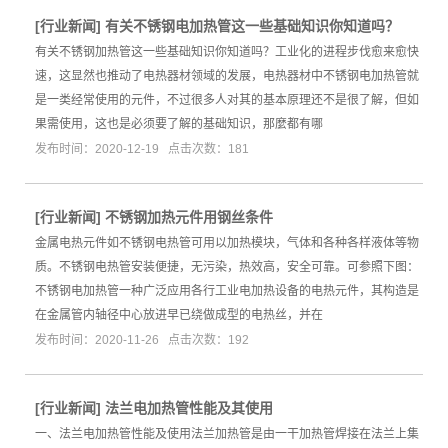
[
行业新闻
]
有关不锈钢电加热管这一些基础知识你知道吗？
有关不锈钢加热管这一些基础知识你知道吗？工业化的进程步伐愈来愈快
速，这显然也推动了电热器材领域的发展，电热器材中不锈钢电加热管就
是一类经常使用的元件，不过很多人对其的基本原理还不是很了解，但如
果需使用，这也是必须要了解的基础知识，那麼都有哪
发布时间：2020-12-19 点击次数：181
[
行业新闻
]
不锈钢加热元件用钢丝条件
金属电热元件如不锈钢电热管可用以加热模块，气体和各种各样液体等物
质。不锈钢电热管安装便捷，无污染，热效高，安全可靠。可参照下图：
不锈钢电加热管一种广泛应用各行工业电加热设备的电热元件，其构造是
在金属管内轴径中心放进早已绕做成型的电热丝，并在
发布时间：2020-11-26 点击次数：192
[
行业新闻
]
法兰电加热管性能及其使用
一、法兰电加热管性能及使用法兰加热管是由一干加热管焊接在法兰上集