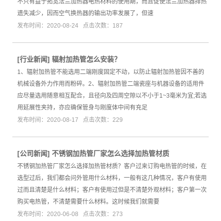
不只有益于拓宽法兰加热器电热材料的使用期，而且促使法兰加热器排热
遗失减少，因而空气换热器的输出功率发展了，但速
发布时间：2020-08-24 点击次数：187
[
行业新闻
]
辐射加热管怎么安装？
1、辐射加热管不能选用二端刚度固定不动，以防止辐射加热管因不善的
机械设备外力作用而粉碎。2、辐射加热管二端瓷座与机器设备的适用件
应尽量选用随意相互配合，且径向及四周空隙以不小于1~3毫米为宜;若选
用延展性夹持，亦应确保管身与刚度体中间有充足
发布时间：2020-08-17 点击次数：229
[
公司新闻
]
不锈钢加热管厂家怎么选择加热管材质
不锈钢加热管厂家怎么选择加热管材质？客户过来订购电热管的时候，在
选型过后，我们都会问外管用什么材料，一般有这几种情况，客户有使用
过而且清楚是什么材料；客户有使用过但是不清楚外观材料；客户第一次
购买电热管，不清楚需要什么材料。这时候我们就需要
发布时间：2020-06-08 点击次数：273