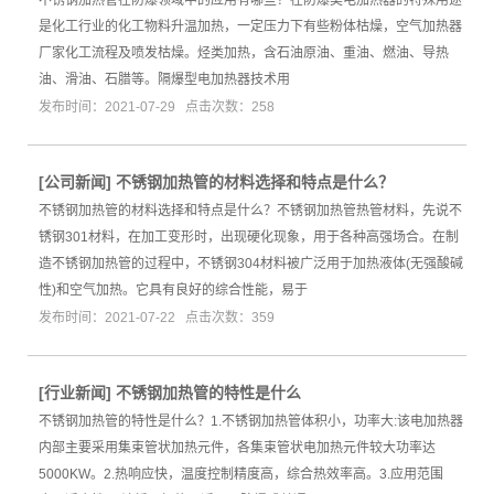
是化工行业的化工物料升温加热，一定压力下有些粉体枯燥，空气加热器
厂家化工流程及喷发枯燥。烃类加热，含石油原油、重油、燃油、导热
油、滑油、石腊等。隔爆型电加热器技术用
发布时间：2021-07-29 点击次数：258
[
公司新闻
]
不锈钢加热管的材料选择和特点是什么？
不锈钢加热管的材料选择和特点是什么？不锈钢加热管热管材料，先说不
锈钢301材料，在加工变形时，出现硬化现象，用于各种高强场合。在制
造不锈钢加热管的过程中，不锈钢304材料被广泛用于加热液体(无强酸碱
性)和空气加热。它具有良好的综合性能，易于
发布时间：2021-07-22 点击次数：359
[
行业新闻
]
不锈钢加热管的特性是什么
不锈钢加热管的特性是什么？1.不锈钢加热管体积小，功率大:该电加热器
内部主要采用集束管状加热元件，各集束管状电加热元件较大功率达
5000KW。2.热响应快，温度控制精度高，综合热效率高。3.应用范围