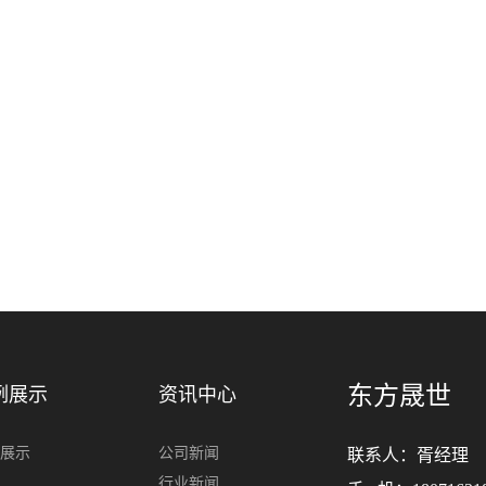
东方晟世
例展示
资讯中心
展示
公司新闻
联系人：
胥经理
行业新闻