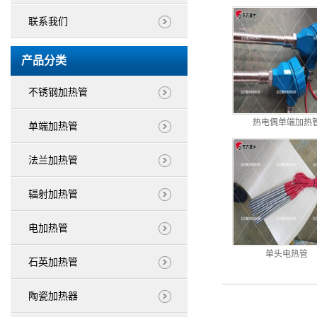
联系我们
产品分类
不锈钢加热管
热电偶单端加热
单端加热管
法兰加热管
辐射加热管
电加热管
单头电热管
石英加热管
陶瓷加热器