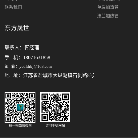
联系我们
单端加热管
法兰加热管
东方晟世
联系人：
胥经理
手 机：18071631858
邮 箱：ycdfdrkj@163.com
地 址：江苏省盐城市大纵湖镇石仇路8号