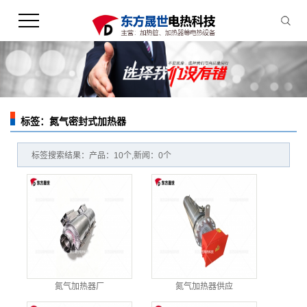
标签：氮气密封式加热器
您的当前位置：
首 页
>> 标签搜索
标签搜索结果：产品：10个,新闻：0个
氮气加热器厂
氮气加热器供应