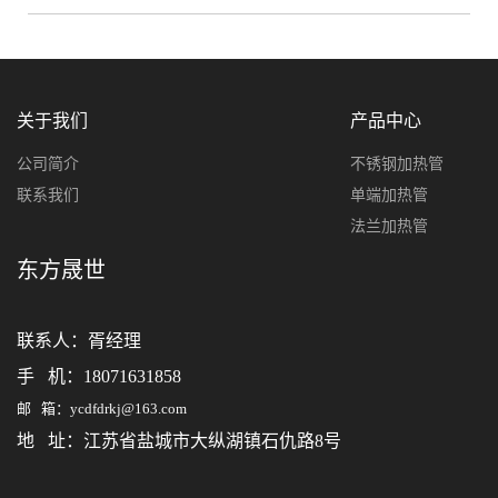
关于我们
产品中心
公司简介
不锈钢加热管
联系我们
单端加热管
法兰加热管
东方晟世
联系人：
胥经理
手 机：18071631858
邮 箱：ycdfdrkj@163.com
地 址：江苏省盐城市大纵湖镇石仇路8号