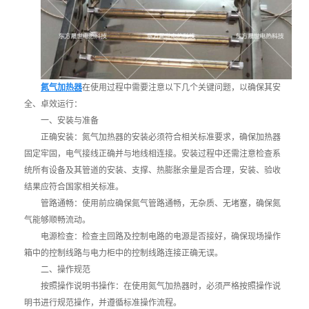
氮气加热器
在使用过程中需要注意以下几个关键问题，以确保其安
全、卓效运行：
一、安装与准备
正确安装：氮气加热器的安装必须符合相关标准要求，确保加热器
固定牢固，电气接线正确并与地线相连接。安装过程中还需注意检查系
统所有设备及其管道的安装、支撑、热膨胀余量是否合理，安装、验收
结果应符合国家相关标准。
管路通畅：使用前应确保氮气管路通畅，无杂质、无堵塞，确保氮
气能够顺畅流动。
电源检查：检查主回路及控制电路的电源是否接好，确保现场操作
箱中的控制线路与电力柜中的控制线路连接正确无误。
二、操作规范
按照操作说明书操作：在使用氮气加热器时，必须严格按照操作说
明书进行规范操作，并遵循标准操作流程。