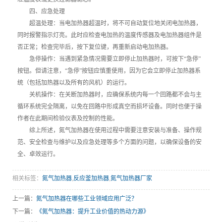
四、应急处理
超温处理：当电加热器超温时，将不可自动复位地关闭电加热器，
同时报警指示灯亮。此时应检查电加热的温度传感器及电加热器组件是
否正常；检查完毕后，按下复位键，再重新启动电加热器。
急停操作：当遇到紧急情况需要立即停止加热器时，可按下“急停”
按钮。但请注意，“急停”按钮应慎重使用，因为它会立即停止加热器系
统（包括加热器以及所有的风机）的运行。
关机操作：在关断加热器时，应确保系统内每一个回路都不会与主
循环系统完全隔离，以免在回路中形成真空而损坏设备。同时也便于操
作者在此期间检验仪表及控制的性能。
综上所述，氮气加热器在使用过程中需要注意安装与准备、操作规
范、安全检查与维护以及应急处理等多个方面的问题，以确保设备的安
全、卓效运行。
相关标签：
氮气加热器
,
反应釜加热器
,
氮气加热器厂家
上一篇：
氮气加热器在哪些工业领域应用广泛？
下一篇：
《氮气加热器：提升工业价值的热动力源》