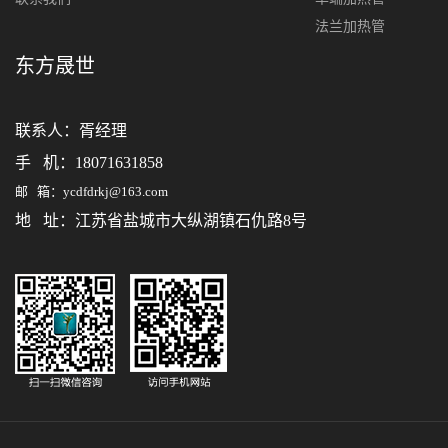
法兰加热管
东方晟世
联系人：
胥经理
手 机：18071631858
邮 箱：ycdfdrkj@163.com
地 址：江苏省盐城市大纵湖镇石仇路8号