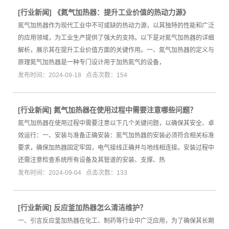
[
行业新闻
]
《氮气加热器：提升工业价值的热动力源》
氮气加热器作为现代工业中不可或缺的热动力源，以其独特的性能和广泛
的应用领域，为工业生产提供了强大的支持。以下是对氮气加热器的详细
解析，展示其在提升工业价值方面的关键作用。一、氮气加热器的定义与
原理氮气加热器是一种专门设计用于加热氮气的设备，
发布时间：2024-09-18 点击次数：154
[
行业新闻
]
氮气加热器在使用过程中需要注意哪些问题？
氮气加热器在使用过程中需要注意以下几个关键问题，以确保其安全、卓
效运行：一、安装与准备正确安装：氮气加热器的安装必须符合相关标准
要求，确保加热器固定牢固，电气接线正确并与地线相连接。安装过程中
还需注意检查系统所有设备及其管道的安装、支撑、热
发布时间：2024-09-04 点击次数：133
[
行业新闻
]
反应釜加热器怎么清洁维护？
一、引言反应釜加热器在化工、制药等行业中广泛应用，为了确保其长期