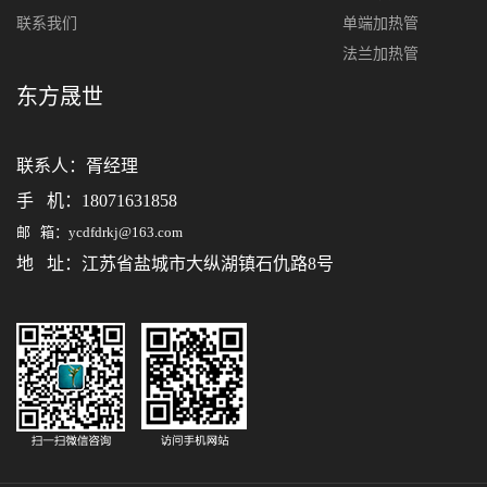
联系我们
单端加热管
法兰加热管
东方晟世
联系人：
胥经理
手 机：18071631858
邮 箱：ycdfdrkj@163.com
地 址：江苏省盐城市大纵湖镇石仇路8号