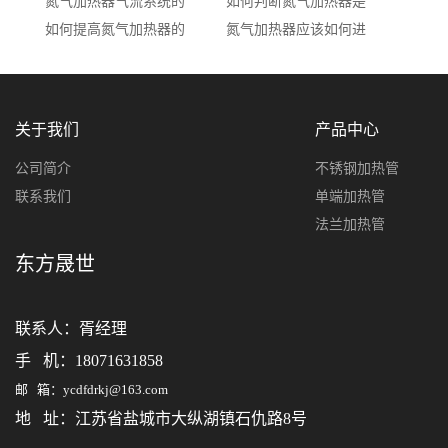
氮气加热器气流系统的
如何判断氮气加热器是
如何提高氮气加热器的
氮气加热器应该如何进
关于我们
产品中心
公司简介
不锈钢加热管
联系我们
单端加热管
法兰加热管
东方晟世
联系人：
胥经理
手 机：18071631858
邮 箱：ycdfdrkj@163.com
地 址：江苏省盐城市大纵湖镇石仇路8号