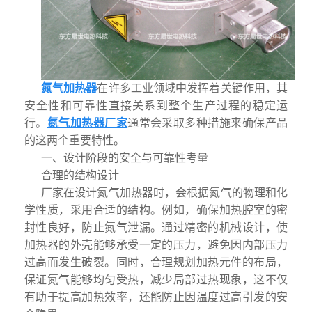
氮气加热器
在许多工业领域中发挥着关键作用，其
安全性和可靠性直接关系到整个生产过程的稳定运
行。
氮气加热器厂家
通常会采取多种措施来确保产品
的这两个重要特性。
一、设计阶段的安全与可靠性考量
合理的结构设计
厂家在设计氮气加热器时，会根据氮气的物理和化
学性质，采用合适的结构。例如，确保加热腔室的密
封性良好，防止氮气泄漏。通过精密的机械设计，使
加热器的外壳能够承受一定的压力，避免因内部压力
过高而发生破裂。同时，合理规划加热元件的布局，
保证氮气能够均匀受热，减少局部过热现象，这不仅
有助于提高加热效率，还能防止因温度过高引发的安