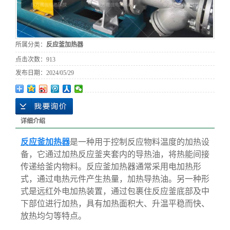
所属分类：
反应釜加热器
点击次数：
913
发布日期：
2024/05/29
详细介绍
反应釜加热器
是一种用于控制反应物料温度的加热设
备，它通过加热反应釜夹套内的导热油，将热能间接
传递给釜内物料。反应釜加热器通常采用电加热形
式，通过电热元件产生热量，加热导热油。另一种形
式是远红外电加热装置，通过包裹住反应釜底部及中
下部位进行加热，具有加热面积大、升温平稳而快、
放热均匀等特点。